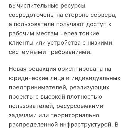
вычислительные ресурсы
сосредоточены на стороне сервера,
а пользователи получают доступ к
рабочим местам через тонкие
клиенты или устройства с низкими
системными требованиями.
Новая редакция ориентирована на
юридические лица и индивидуальных
предпринимателей, реализующих
проекты с высокой плотностью
пользователей, ресурсоемкими
задачами или территориально
распределенной инфраструктурой. В