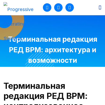
Продукты
Разработка
Терминальная редакция
Услуги
РЕД ВРМ: архитектура и
Кейсы
возможности
О нас
Блог
Терминальная редакция РЕД ВРМ: архитектура и возможности
Блог
Терминальная
редакция РЕД ВРМ: