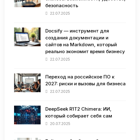
безопасность
22.07.2025
Docsify — инструмент для
создания документации и
сайтов на Markdown, который
реально экономит время бизнесу
22.07.2025
Переход на российское ПО к
2027: риски и вызовы для бизнеса
22.07.2025
DeepSeek R1T2 Chimera: ИИ,
который собирает себя сам
20.07.2025