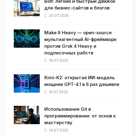
Bolt: легкий и быстрый движок
для бизнес-сайтов и блогов
20.07.2025
Make It Heavy — open-source
мультиагентный AI-фреймворк
против Grok 4 Heavy и
подписочных рабств
18.07.2025
Kimi-K2: открытая ИИ-модель
мощнее GPT-4.1 в 6 раз дешевле
15.07.2025
Использование Git в
программировании: от основ к
мастерству
14.07.2025