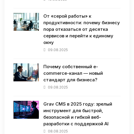
От «серой работы» к
продуктивности: почему бизнесу
пора отказаться от десятка
сервисов и перейти к единому
окну
09.08.2025
Почему собственный e-
commerce-канал — новый
стандарт для бизнеса?
09.08.2025
Grav CMS в 2025 году: зрелый
инструмент для быстрой,
безопасной и гибкой веб-
разработки с поддержкой AI
08.08.2025