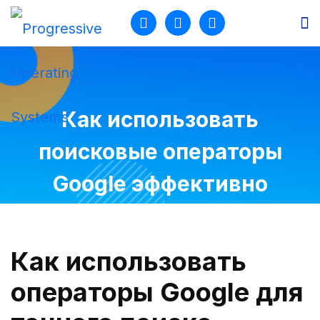
Продукты
Разработка
Как использовать
Услуги
поисковые операторы
Кейсы
Google эффективно
О нас
Блог
Как использовать поисковые операторы Google эффективно
Блог
Как использовать
операторы Google для