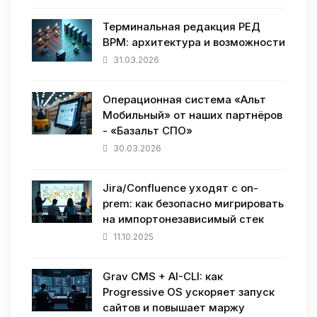
Терминальная редакция РЕД
ВРМ: архитектура и возможности
31.03.2026
Операционная система «Альт
Мобильный» от наших партнёров
- «Базальт СПО»
30.03.2026
Jira/Confluence уходят с on-
prem: как безопасно мигрировать
на импортонезависимый стек
11.10.2025
Grav CMS + AI-CLI: как
Progressive OS ускоряет запуск
сайтов и повышает маржу