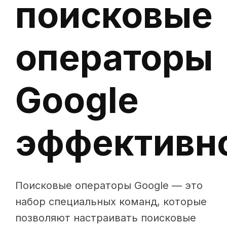
поисковые
операторы
Google
эффективн
Поисковые операторы Google — это
набор специальных команд, которые
позволяют настраивать поисковые