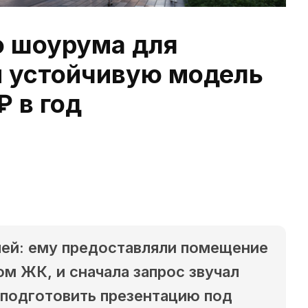
о шоурума для
и устойчивую модель
₽ в год
чей: ему предоставляли помещение
м ЖК, и сначала запрос звучал
подготовить презентацию под