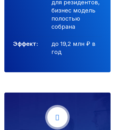
для резидентов,
бизнес модель
полостью
собрана
Эффект:
до 19,2 млн ₽ в
год