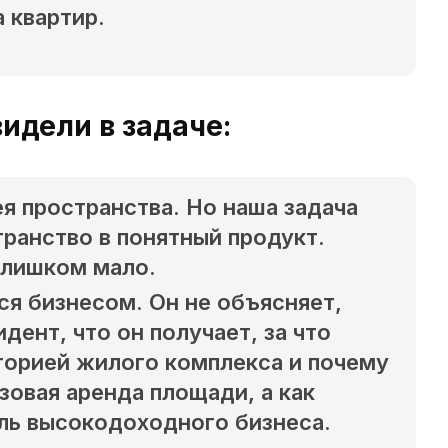
 квартир.
идели в задаче:
ея пространства. Но наша задача
транство в понятный продукт.
слишком мало.
ся бизнесом. Он не объясняет,
дент, что он получает, за что
иторией жилого комплекса и почему
зовая аренда площади, а как
ль высокодоходного бизнеса.