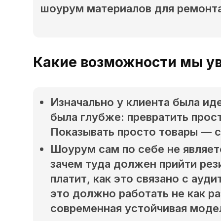
шоурум материалов для ремонта
Какие возможности мы ув
Изначально у клиента была ид
была глубже: превратить прос
Показывать просто товары — 
Шоурум сам по себе не являет
зачем туда должен прийти рези
платит, как это связано с ауд
это должно работать не как ра
современная устойчивая моде