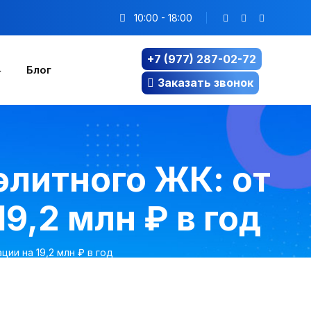
10:00 - 18:00
+7 (977) 287-02-72
Блог
Заказать звонок
элитного ЖК: от
9,2 млн ₽ в год
ии на 19,2 млн ₽ в год